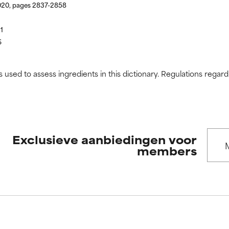
020, pages 2837-2858
11
6
s used to assess ingredients in this dictionary. Regulations regar
Exclusieve aanbiedingen voor
members