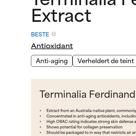
Extract
BESTE
Antioxidant
Anti-aging
Verheldert de teint
Terminalia Ferdinand
Extract from an Australia-native plant, common
Concentrated in anti-aging antioxidants, includi
High ORAC rating indicates strong skin defense a
Shows potential for collagen preservation
Should be packaged to in way that restricts air a