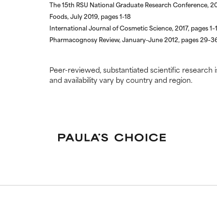
The 15th RSU National Graduate Research Conference, 2
Foods, July 2019, pages 1-18
International Journal of Cosmetic Science, 2017, pages 1–
Pharmacognosy Review, January-June 2012, pages 29–3
Peer-reviewed, substantiated scientific research i
and availability vary by country and region.