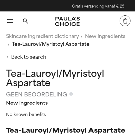
Gratis verzending vanaf € 25
Skincare ingredient dictionary
New ingredients
Tea-Lauroyl/Myristoyl Aspartate
Back to search
Tea-Lauroyl/Myristoyl
Aspartate
GEEN BEOORDELING
New ingredients
No known benefits
Tea-Lauroyl/Myristoyl Aspartate