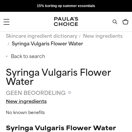
15% korting op summer essentials
Skincare ingredient dictionary
New ingredients
Syringa Vulgaris Flower Water
Back to search
Syringa Vulgaris Flower
Water
GEEN BEOORDELING
New ingredients
No known benefits
Syringa Vulgaris Flower Water