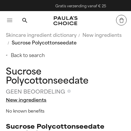
Gratis verzending vanaf € 25
Skincare ingredient dictionary
New ingredients
Sucrose Polycottonseedate
Back to search
Sucrose
Polycottonseedate
GEEN BEOORDELING
New ingredients
No known benefits
Sucrose Polycottonseedate