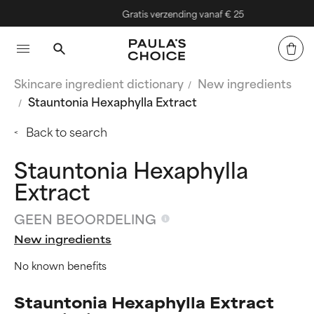
Gratis verzending vanaf € 25
Skincare ingredient dictionary
New ingredients
Stauntonia Hexaphylla Extract
Back to search
Stauntonia Hexaphylla
Extract
GEEN BEOORDELING
New ingredients
No known benefits
Stauntonia Hexaphylla Extract