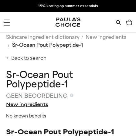
15% korting op summer essentials
Skincare ingredient dictionary
New ingredients
Sr-Ocean Pout Polypeptide-1
Back to search
Sr-Ocean Pout
Polypeptide-1
GEEN BEOORDELING
New ingredients
No known benefits
Sr-Ocean Pout Polypeptide-1