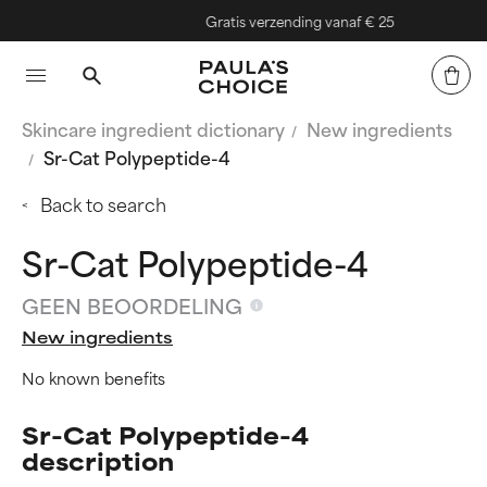
Gratis verzending vanaf € 25
Skincare ingredient dictionary
New ingredients
Sr-Cat Polypeptide-4
Back to search
Sr-Cat Polypeptide-4
GEEN BEOORDELING
New ingredients
No known benefits
Sr-Cat Polypeptide-4
description