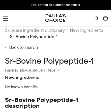
15% korting op summer essentials
Skincare ingredient dictionary
New ingredients
Sr-Bovine Polypeptide-1
Back to search
Sr-Bovine Polypeptide-1
GEEN BEOORDELING
New ingredients
No known benefits
Sr-Bovine Polypeptide-1
description