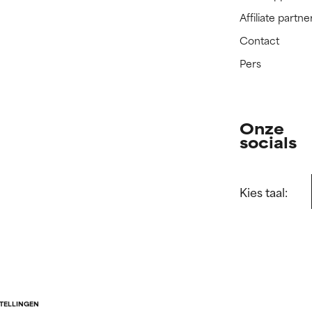
Affiliate part
Contact
Pers
Onze
socials
Kies taal:
STELLINGEN