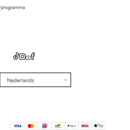
nerprogramma