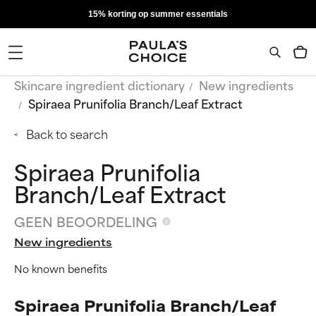
15% korting op summer essentials
Skincare ingredient dictionary
New ingredients
Spiraea Prunifolia Branch/Leaf Extract
Back to search
Spiraea Prunifolia
Branch/Leaf Extract
GEEN BEOORDELING
New ingredients
No known benefits
Spiraea Prunifolia Branch/Leaf