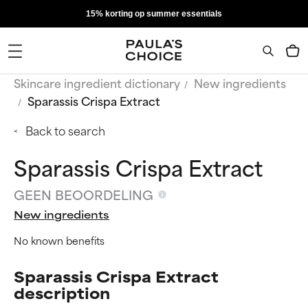
15% korting op summer essentials
Skincare ingredient dictionary
New ingredients
Sparassis Crispa Extract
Back to search
Sparassis Crispa Extract
GEEN BEOORDELING
New ingredients
No known benefits
Sparassis Crispa Extract
description