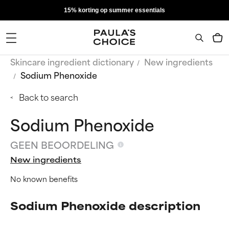
15% korting op summer essentials
Skincare ingredient dictionary
New ingredients
Sodium Phenoxide
Back to search
Sodium Phenoxide
GEEN BEOORDELING
New ingredients
No known benefits
Sodium Phenoxide description