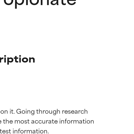
iption
 on it. Going through research 
de the most accurate information 