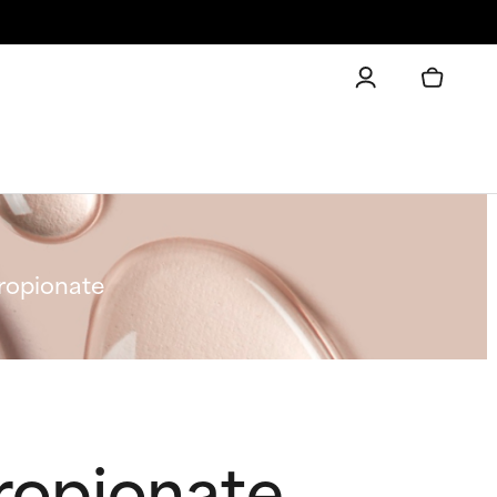
ropionate
ropionate