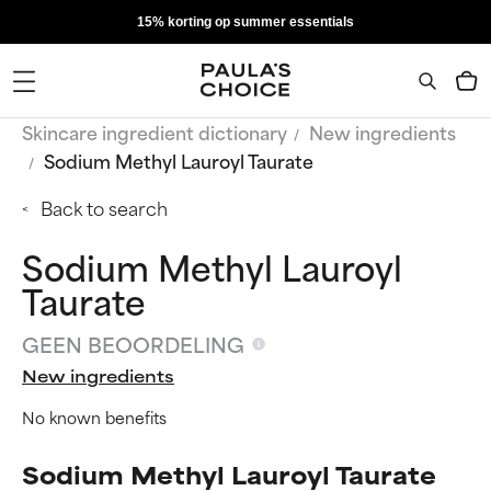
15% korting op summer essentials
Skincare ingredient dictionary
New ingredients
Sodium Methyl Lauroyl Taurate
Back to search
Sodium Methyl Lauroyl
Taurate
GEEN BEOORDELING
New ingredients
No known benefits
Sodium Methyl Lauroyl Taurate