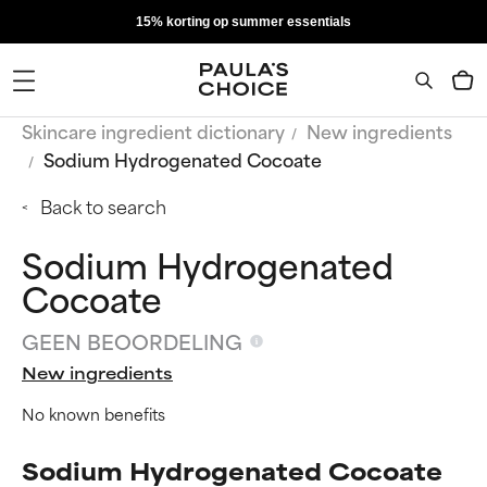
15% korting op summer essentials
Skincare ingredient dictionary
New ingredients
Sodium Hydrogenated Cocoate
Back to search
Sodium Hydrogenated
Cocoate
GEEN BEOORDELING
New ingredients
No known benefits
Sodium Hydrogenated Cocoate