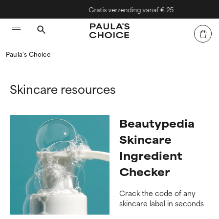
Gratis verzending vanaf € 25
Paula's Choice
Skincare resources
Beautypedia
Skincare
Ingredient
Checker
Crack the code of any
skincare label in seconds