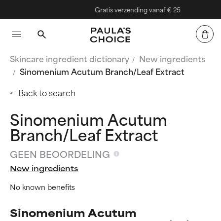
Gratis verzending vanaf € 25
Skincare ingredient dictionary
New ingredients
Sinomenium Acutum Branch/Leaf Extract
Back to search
Sinomenium Acutum
Branch/Leaf Extract
GEEN BEOORDELING
New ingredients
No known benefits
Sinomenium Acutum