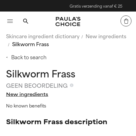
Gratis verzending vanaf € 25
Skincare ingredient dictionary
New ingredients
Silkworm Frass
Back to search
Silkworm Frass
GEEN BEOORDELING
New ingredients
No known benefits
Silkworm Frass description