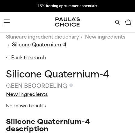
15% korting op summer essentials
Skincare ingredient dictionary
New ingredients
Silicone Quaternium-4
Back to search
Silicone Quaternium-4
GEEN BEOORDELING
New ingredients
No known benefits
Silicone Quaternium-4
description