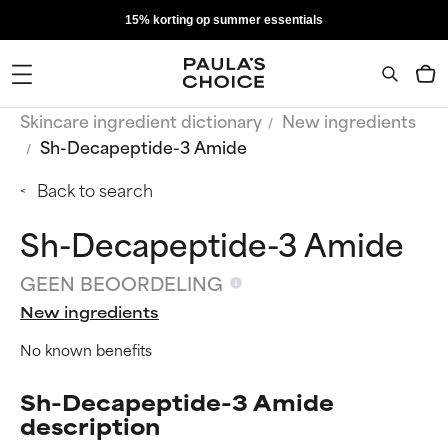
15% korting op summer essentials
Skincare ingredient dictionary
New ingredients
Sh-Decapeptide-3 Amide
Back to search
Sh-Decapeptide-3 Amide
GEEN BEOORDELING
New ingredients
No known benefits
Sh-Decapeptide-3 Amide
description