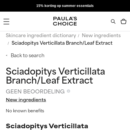
15% korting op summer essentials
Skincare ingredient dictionary
New ingredients
Sciadopitys Verticillata Branch/Leaf Extract
Back to search
Sciadopitys Verticillata
Branch/Leaf Extract
GEEN BEOORDELING
New ingredients
No known benefits
Sciadopitys Verticillata