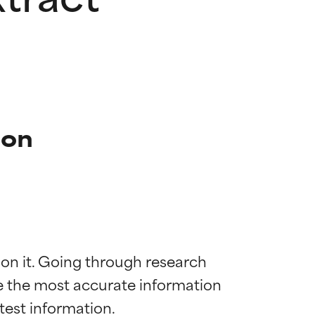
ion
 on it. Going through research 
de the most accurate information 