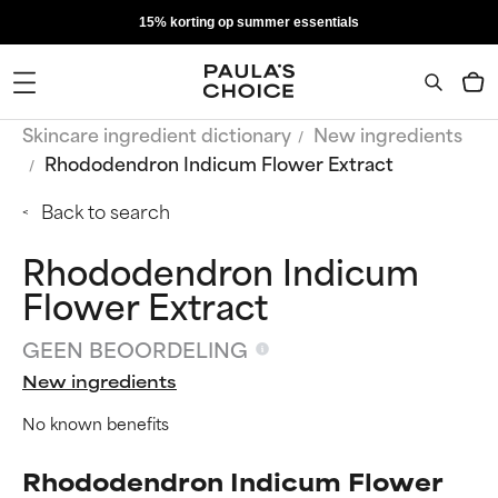
15% korting op summer essentials
Skincare ingredient dictionary
New ingredients
Rhododendron Indicum Flower Extract
Back to search
Rhododendron Indicum
Flower Extract
GEEN BEOORDELING
New ingredients
No known benefits
Rhododendron Indicum Flower