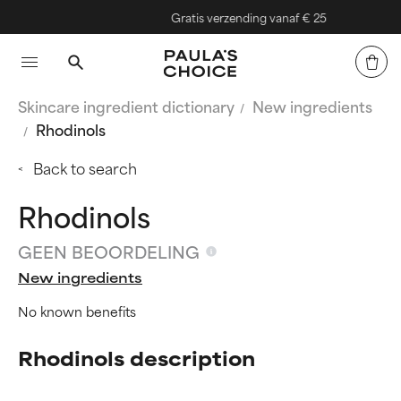
Gratis verzending vanaf € 25
Skincare ingredient dictionary
New ingredients
Rhodinols
Back to search
Rhodinols
GEEN BEOORDELING
New ingredients
No known benefits
Rhodinols description