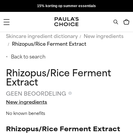
15% korting op summer essentials
Skincare ingredient dictionary
New ingredients
Rhizopus/Rice Ferment Extract
Back to search
Rhizopus/Rice Ferment
Extract
GEEN BEOORDELING
New ingredients
No known benefits
Rhizopus/Rice Ferment Extract