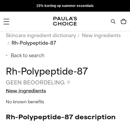
15% korting op summer essentials
Skincare ingredient dictionary
New ingredients
Rh-Polypeptide-87
Back to search
Rh-Polypeptide-87
GEEN BEOORDELING
New ingredients
No known benefits
Rh-Polypeptide-87 description