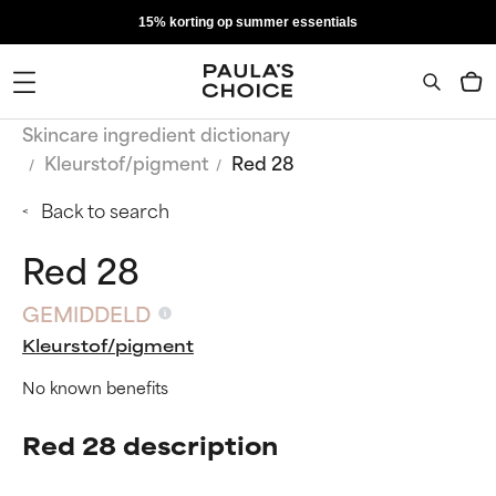
15% korting op summer essentials
Skincare ingredient dictionary
Kleurstof/pigment
Red 28
Back to search
Red 28
GEMIDDELD
Kleurstof/pigment
No known benefits
Red 28 description