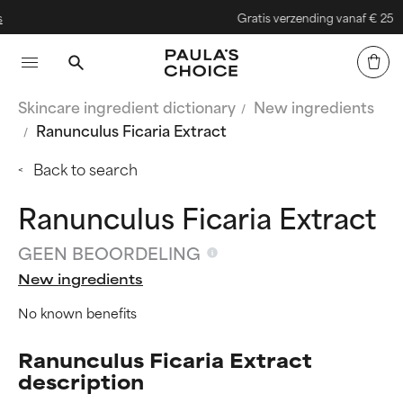
Gratis verzending vanaf € 25
Skincare ingredient dictionary
New ingredients
Ranunculus Ficaria Extract
Back to search
Ranunculus Ficaria Extract
GEEN BEOORDELING
New ingredients
No known benefits
Ranunculus Ficaria Extract
description