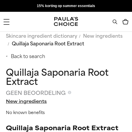
15% korting op summer essentials
Skincare ingredient dictionary
New ingredients
Quillaja Saponaria Root Extract
Back to search
Quillaja Saponaria Root
Extract
GEEN BEOORDELING
New ingredients
No known benefits
Quillaja Saponaria Root Extract