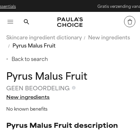
ls
Gratis verzending vanaf € 25
Skincare ingredient dictionary
New ingredients
Pyrus Malus Fruit
Back to search
Pyrus Malus Fruit
GEEN BEOORDELING
New ingredients
No known benefits
Pyrus Malus Fruit description