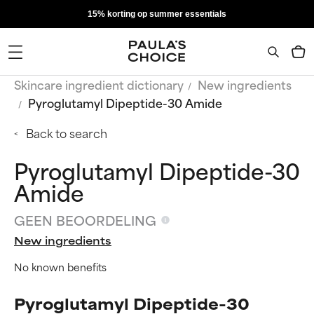
15% korting op summer essentials
Skincare ingredient dictionary
New ingredients
Pyroglutamyl Dipeptide-30 Amide
Back to search
Pyroglutamyl Dipeptide-30
Amide
GEEN BEOORDELING
New ingredients
No known benefits
Pyroglutamyl Dipeptide-30