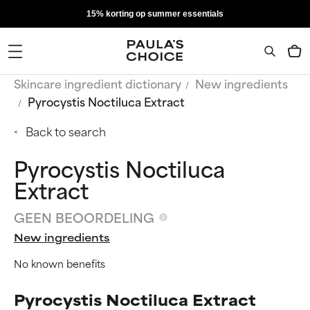
15% korting op summer essentials
Skincare ingredient dictionary
New ingredients
Pyrocystis Noctiluca Extract
Back to search
Pyrocystis Noctiluca
Extract
GEEN BEOORDELING
New ingredients
No known benefits
Pyrocystis Noctiluca Extract