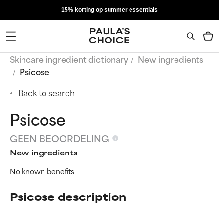
15% korting op summer essentials
Skincare ingredient dictionary
New ingredients
Psicose
Back to search
Psicose
GEEN BEOORDELING
New ingredients
No known benefits
Psicose description