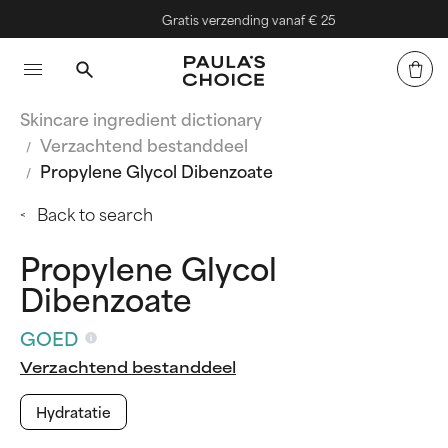
Gratis verzending vanaf € 25
Skincare ingredient dictionary
Verzachtend bestanddeel
Propylene Glycol Dibenzoate
Back to search
Propylene Glycol
Dibenzoate
GOED
Verzachtend bestanddeel
Hydratatie