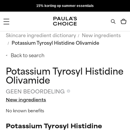
15% korting op summer essentials
Skincare ingredient dictionary
New ingredients
Potassium Tyrosyl Histidine Olivamide
Back to search
Potassium Tyrosyl Histidine
Olivamide
GEEN BEOORDELING
New ingredients
No known benefits
Potassium Tyrosyl Histidine