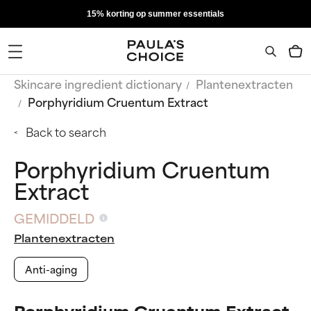
15% korting op summer essentials
Skincare ingredient dictionary
Plantenextracten
Porphyridium Cruentum Extract
Back to search
Porphyridium Cruentum
Extract
GEMIDDELD
Plantenextracten
Anti-aging
Porphyridium Cruentum Extract