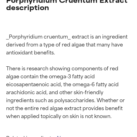
description
_Porphyridium cruentum_ extract is an ingredient 
derived from a type of red algae that many have 
antioxidant benefits.

There is research showing components of red 
algae contain the omega-3 fatty acid 
eicosapentaenoic acid, the omega-6 fatty acid 
arachidonic acid, and other skin-friendly 
ingredients such as polysaccharides. Whether or 
not the entire red algae extract provides benefit 
Beoordelingen van
Beoordelingen van