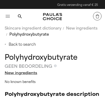
Gratis verzending vanaf € 25
Skincare ingredient dictionary
New ingredients
Polyhydroxybutyrate
Back to search
Polyhydroxybutyrate
GEEN BEOORDELING
New ingredients
No known benefits
Polyhydroxybutyrate description