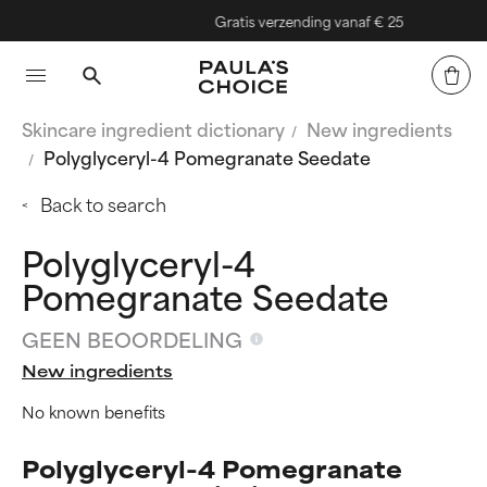
Gratis verzending vanaf € 25
Skincare ingredient dictionary
New ingredients
Polyglyceryl-4 Pomegranate Seedate
Back to search
Polyglyceryl-4
Pomegranate Seedate
GEEN BEOORDELING
New ingredients
No known benefits
Polyglyceryl-4 Pomegranate