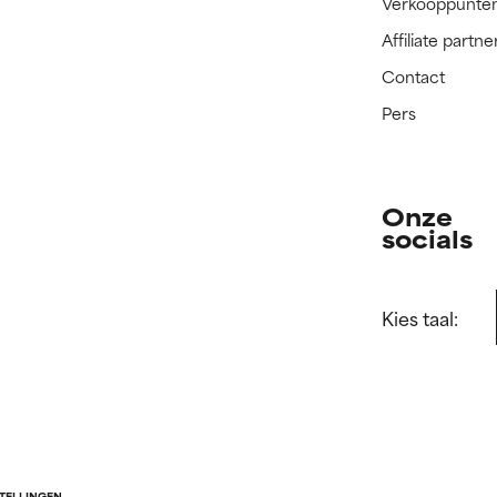
Verkooppunte
Affiliate part
Contact
Pers
Onze
socials
Kies taal:
STELLINGEN