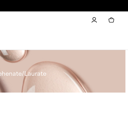
ehenate/Laurate