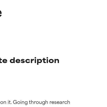
e
e description
 on it. Going through research 