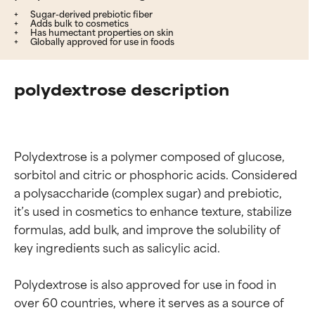
Sugar-derived prebiotic fiber
Adds bulk to cosmetics
Has humectant properties on skin
Globally approved for use in foods
polydextrose description
Polydextrose is a polymer composed of glucose, 
sorbitol and citric or phosphoric acids. Considered 
a polysaccharide (complex sugar) and prebiotic, 
it’s used in cosmetics to enhance texture, stabilize 
formulas, add bulk, and improve the solubility of 
key ingredients such as salicylic acid.

Polydextrose is also approved for use in food in 
over 60 countries, where it serves as a source of 