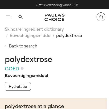
Gratis verzending vanaf € 25
Skincare ingredient dictionary
Bevochtigingsmiddel
polydextrose
Back to search
polydextrose
GOED
Bevochtigingsmiddel
Hydratatie
polydextrose at a glance