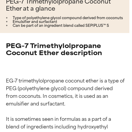
PEG-7 Trimethylolpropane Coconut
Ether at a glance
Type of polyethylene glycol compound derived from coconuts
Emulsifier and surfactant
Can be part of an ingredient blend called SEPIPLUS™ S
PEG-7 Trimethylolpropane
Coconut Ether description
EG-7 trimethylolpropane coconut ether is a type of 
PEG (polyethylene glycol) compound derived 
from coconuts. In cosmetics, it is used as an 
emulsifier and surfactant.

It is sometimes seen in formulas as a part of a 
blend of ingredients including hydroxyethyl 