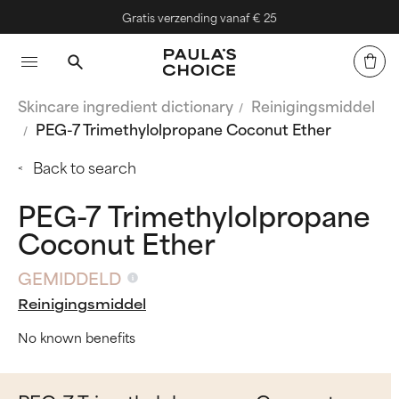
Gratis verzending vanaf € 25
Skincare ingredient dictionary
Reinigingsmiddel
PEG-7 Trimethylolpropane Coconut Ether
Back to search
PEG-7 Trimethylolpropane
Coconut Ether
GEMIDDELD
Reinigingsmiddel
No known benefits