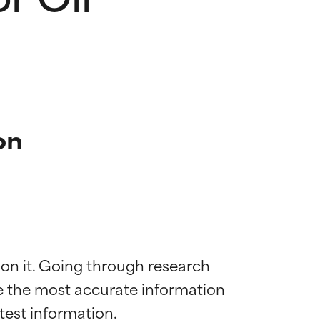
on
 on it. Going through research 
de the most accurate information 