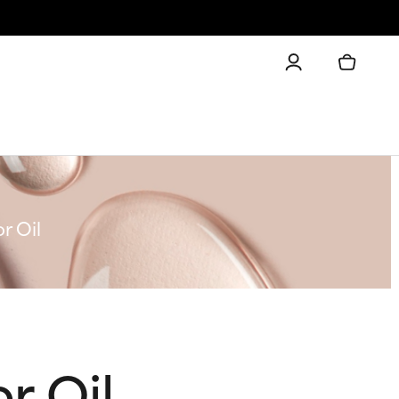
r Oil
r Oil