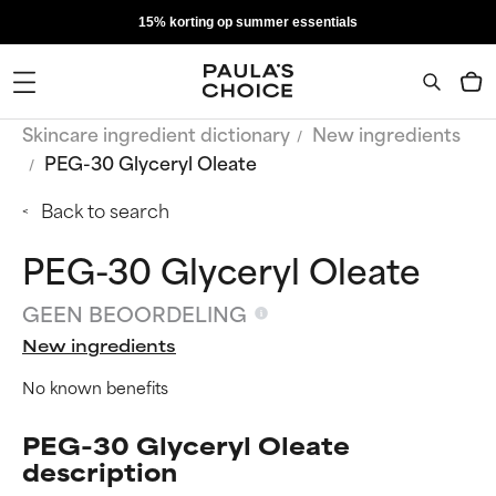
15% korting op summer essentials
Skincare ingredient dictionary
New ingredients
PEG-30 Glyceryl Oleate
Back to search
PEG-30 Glyceryl Oleate
GEEN BEOORDELING
New ingredients
No known benefits
PEG-30 Glyceryl Oleate
description