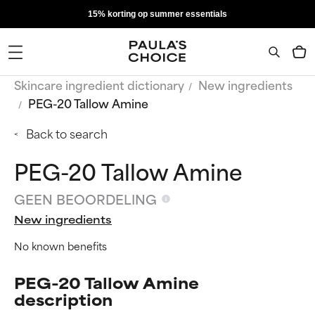
15% korting op summer essentials
Skincare ingredient dictionary
New ingredients
PEG-20 Tallow Amine
Back to search
PEG-20 Tallow Amine
GEEN BEOORDELING
New ingredients
No known benefits
PEG-20 Tallow Amine
description