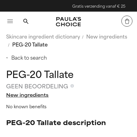
Gratis verzending vanaf € 25
Skincare ingredient dictionary
New ingredients
PEG-20 Tallate
Back to search
PEG-20 Tallate
GEEN BEOORDELING
New ingredients
No known benefits
PEG-20 Tallate description