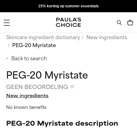
15% korting op summer essentials
Skincare ingredient dictionary
New ingredients
PEG-20 Myristate
Back to search
PEG-20 Myristate
GEEN BEOORDELING
New ingredients
No known benefits
PEG-20 Myristate description