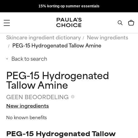
15% korting op summer essentials
Skincare ingredient dictionary
New ingredients
PEG-15 Hydrogenated Tallow Amine
Back to search
PEG-15 Hydrogenated
Tallow Amine
GEEN BEOORDELING
New ingredients
No known benefits
PEG-15 Hydrogenated Tallow