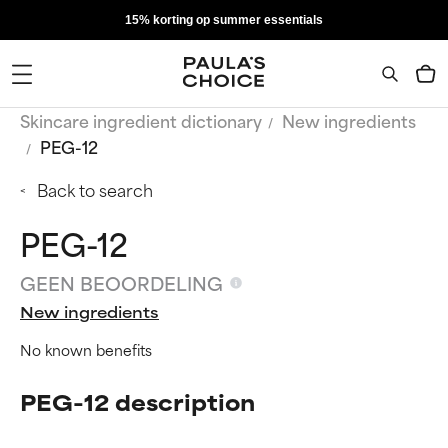
15% korting op summer essentials
Skincare ingredient dictionary
New ingredients
PEG-12
Back to search
PEG-12
GEEN BEOORDELING
New ingredients
No known benefits
PEG-12 description