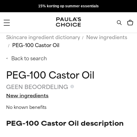
15% korting op summer essentials
Skincare ingredient dictionary
New ingredients
PEG-100 Castor Oil
Back to search
PEG-100 Castor Oil
GEEN BEOORDELING
New ingredients
No known benefits
PEG-100 Castor Oil description