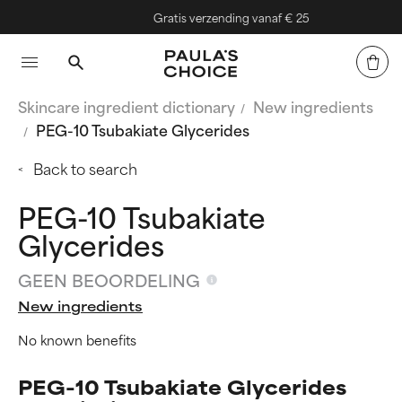
Gratis verzending vanaf € 25
Skincare ingredient dictionary
New ingredients
PEG-10 Tsubakiate Glycerides
Back to search
PEG-10 Tsubakiate
Glycerides
GEEN BEOORDELING
New ingredients
No known benefits
PEG-10 Tsubakiate Glycerides